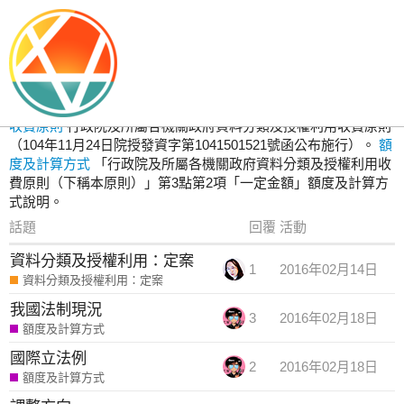
資料分類及授權利用：定案
收費原則
行政院及所屬各機關政府資料分類及授權利用收費原則
（104年11月24日院授發資字第1041501521號函公布施行）。
額
度及計算方式
「行政院及所屬各機關政府資料分類及授權利用收
費原則（下稱本原則）」第3點第2項「一定金額」額度及計算方
式說明。
話題
回覆
活動
資料分類及授權利用：定案
1
2016年02月14日
資料分類及授權利用：定案
我國法制現況
3
2016年02月18日
額度及計算方式
國際立法例
2
2016年02月18日
額度及計算方式