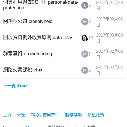
個資利用與去識別化 personal-data-
2017年01月23
6
protection
日
2017年02月02
閉鎖型公司 closelyheld
7
日
2017年03月08
開放資料例外收費原則 data-levy
10
日
2017年02月02
群眾募資 crowdfunding
7
日
2017年02月02
網路交易課稅 etax
6
日
下一頁 &rarr;
主頁
分類
FAQ / 使用守則
服務條款
隱私政策