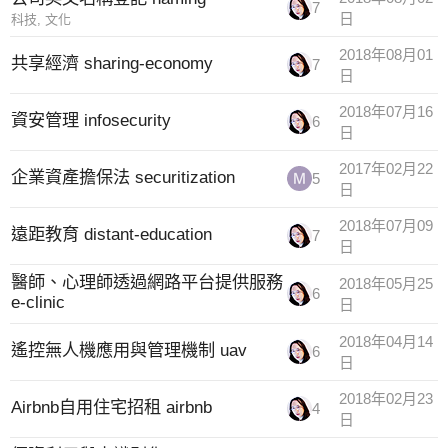
7
日
科技
,
文化
2018年08月01
共享經濟 sharing-economy
7
日
2018年07月16
資安管理 infosecurity
6
日
2017年02月22
企業資產擔保法 securitization
5
日
2018年07月09
遠距教育 distant-education
7
日
醫師、心理師透過網路平台提供服務
2018年05月25
6
e-clinic
日
2018年04月14
遙控無人機應用與管理機制 uav
6
日
2018年02月23
Airbnb自用住宅招租 airbnb
4
日